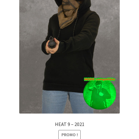
HEAT 9 – 2021
PROMO !