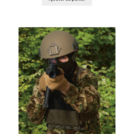
était :
est :
2,60€.
2,00€.