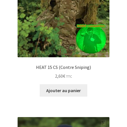
HEAT 15 CS (Contre Sniping)
2,60
€
TTC
Ajouter au panier