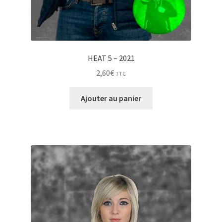
HEAT 5 – 2021
2,60
€
TTC
Ajouter au panier