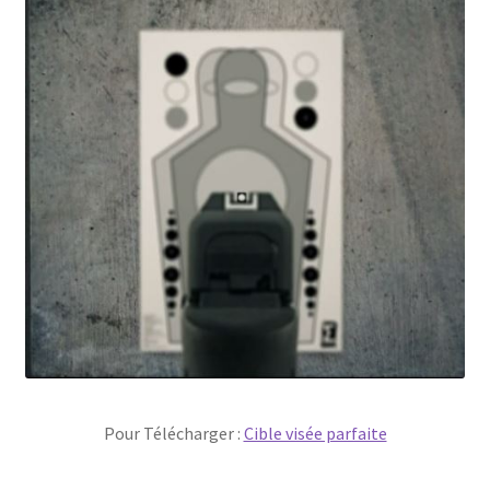
Pour Télécharger :
Cible visée parfaite