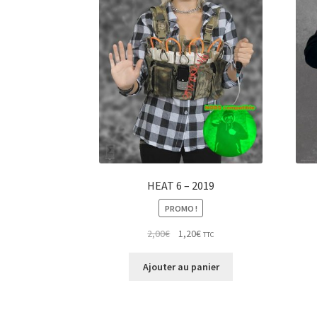
HEAT 6 – 2019
PROMO !
Le
Le
2,00
€
1,20
€
TTC
prix
prix
initial
actuel
Ajouter au panier
était :
est :
2,00€.
1,20€.