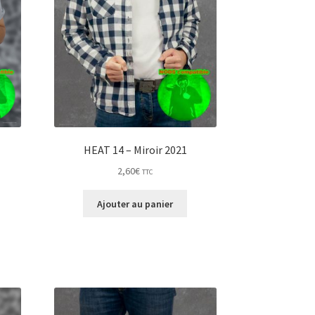
HEAT 14 – Miroir 2021
2,60
€
TTC
Ajouter au panier