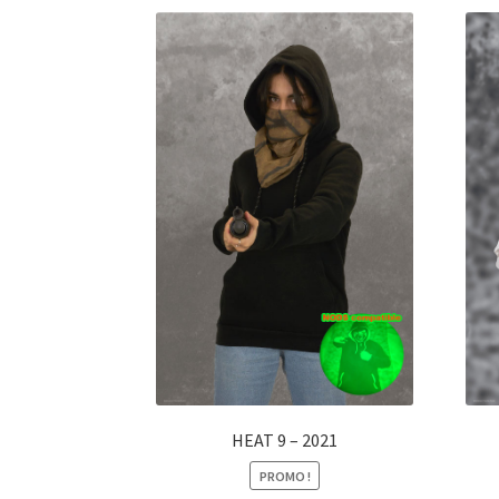
HEAT 9 – 2021
PROMO !