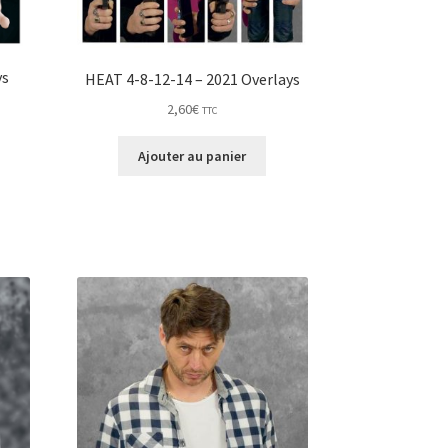
ys
HEAT 4-8-12-14 – 2021 Overlays
2,60
€
TTC
Ajouter au panier