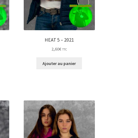
HEAT 5 – 2021
2,60
€
TTC
Ajouter au panier