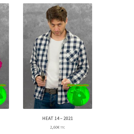
HEAT 14 – 2021
2,60
€
TTC