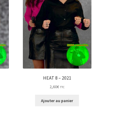
HEAT 8 – 2021
2,60
€
TTC
Ajouter au panier