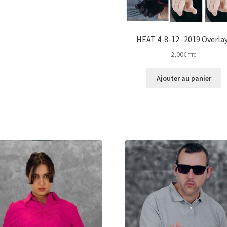
HEAT 4-8-12 -2019 Overla
2,00
€
TTC
Ajouter au panier