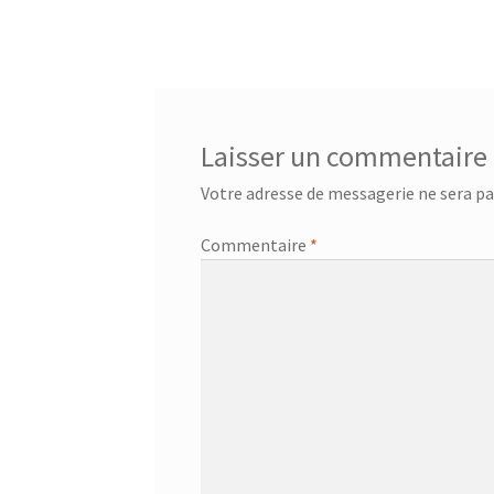
précédent :
de
l’article
Laisser un commentaire
Votre adresse de messagerie ne sera pa
Commentaire
*