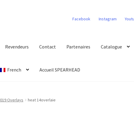
Facebook
Instagram
Yout
Revendeurs
Contact
Partenaires
Catalogue
French
Accueil SPEARHEAD
2019 Overlays
heat 14overlaie