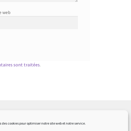
e web
taires sont traitées
.
s des cookies pour optimiser notre site web et notre service.