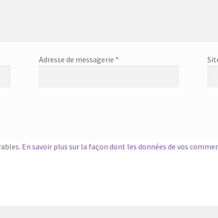
Adresse de messagerie
*
Sit
rables.
En savoir plus sur la façon dont les données de vos commen