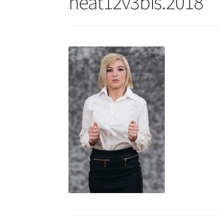
heat12v3bis.2018