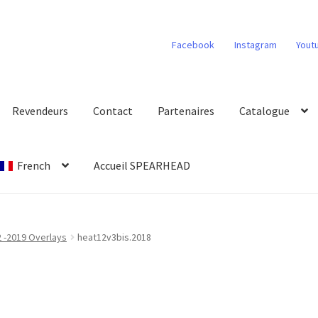
Facebook
Instagram
Yout
Revendeurs
Contact
Partenaires
Catalogue
French
Accueil SPEARHEAD
2 -2019 Overlays
heat12v3bis.2018