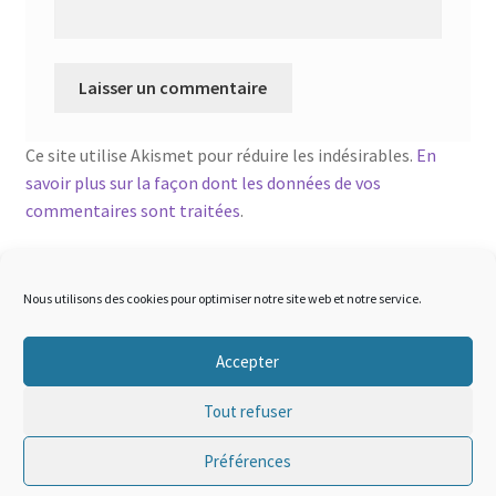
Ce site utilise Akismet pour réduire les indésirables.
En
savoir plus sur la façon dont les données de vos
commentaires sont traitées
.
Nous utilisons des cookies pour optimiser notre site web et notre service.
Accepter
© sigma-tactical 2026
Tout refuser
Mentions légales
Built with WooCommerce
.
Préférences
0