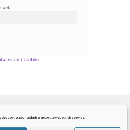
e web
taires sont traitées
.
s des cookies pour optimiser notre site web et notre service.