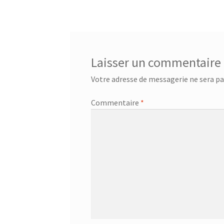
de
l’article
Laisser un commentaire
Votre adresse de messagerie ne sera pa
Commentaire
*