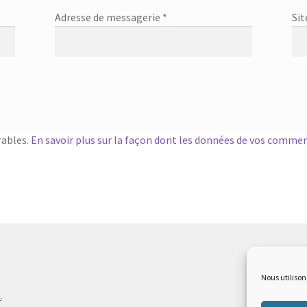
Adresse de messagerie
*
Sit
rables.
En savoir plus sur la façon dont les données de vos commen
Nous utilison
e
.