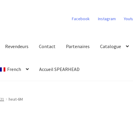
Facebook
Instagram
Yout
Revendeurs
Contact
Partenaires
Catalogue
French
Accueil SPEARHEAD
021
heat-6M