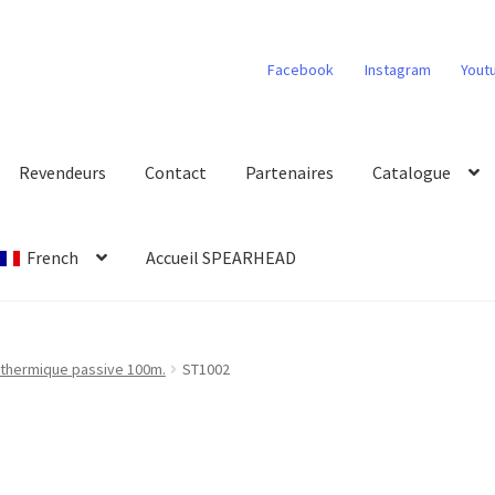
Facebook
Instagram
Yout
Revendeurs
Contact
Partenaires
Catalogue
French
Accueil SPEARHEAD
 thermique passive 100m.
ST1002