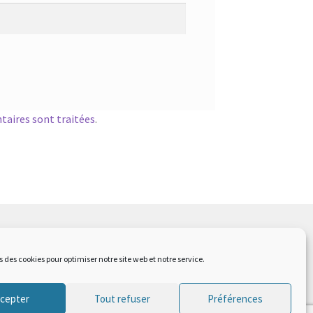
taires sont traitées
.
s des cookies pour optimiser notre site web et notre service.
cepter
Tout refuser
Préférences