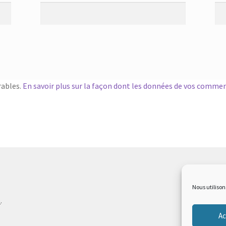
rables.
En savoir plus sur la façon dont les données de vos commen
Nous utilison
e
.
Ac