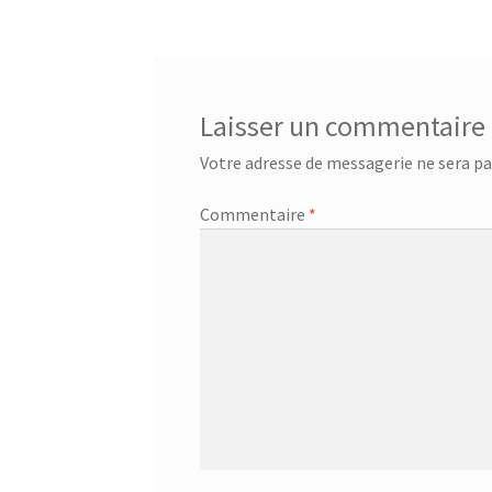
de
l’article
Laisser un commentaire
Votre adresse de messagerie ne sera pa
Commentaire
*