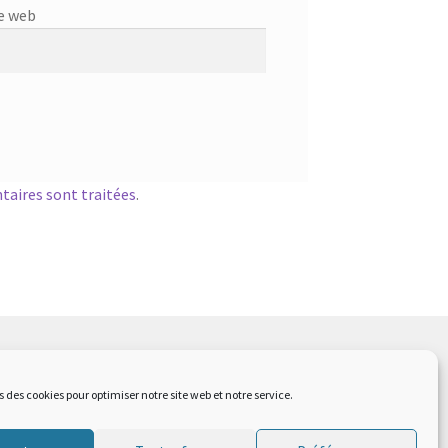
e web
taires sont traitées
.
s des cookies pour optimiser notre site web et notre service.