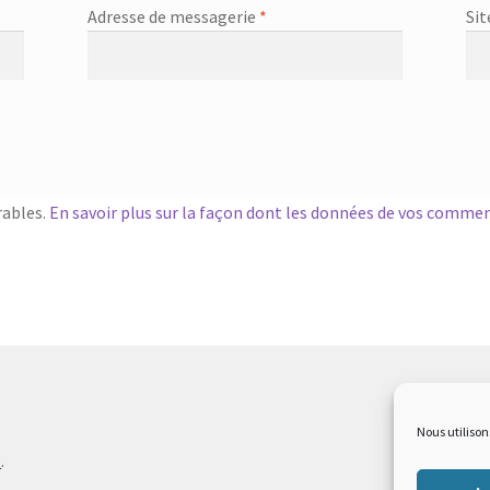
Adresse de messagerie
*
Sit
rables.
En savoir plus sur la façon dont les données de vos commen
Nous utilison
e
.