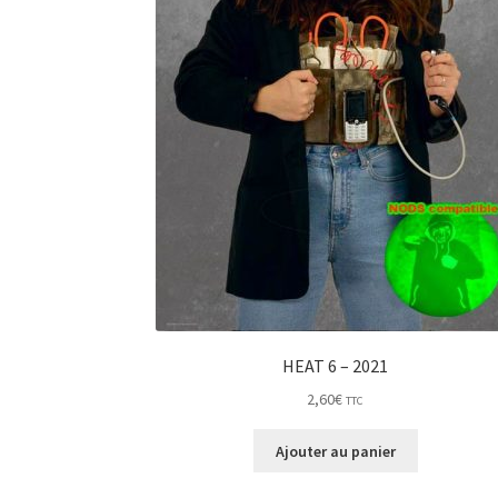
HEAT 6 – 2021
2,60
€
TTC
Ajouter au panier