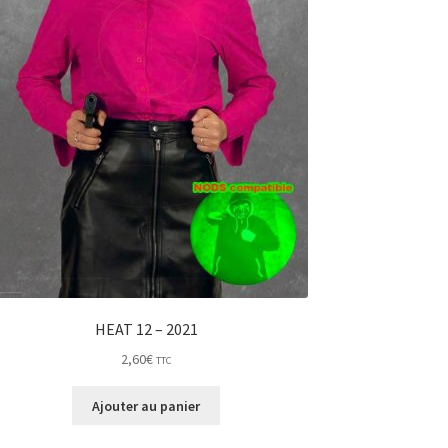
HEAT 12 – 2021
2,60
€
TTC
Ajouter au panier