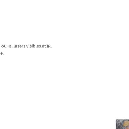
u IR, lasers visibles et IR.
e.