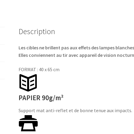
7
-
2019
Description
Les cibles ne brillent pas aux effets des lampes blanches o
Elles conviennent au tir avec appareil de vision nocturn
FORMAT : 40 x 65 cm
PAPIER 90g/m²
Support mat anti-reflet et de bonne tenue aux impacts.