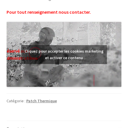
Pour tout renseignement nous contacter.
Réservé aux
Cliquez pour accepter les cookies marketing
administrations.
et activer ce contenu
Catégorie :
Patch Thermique