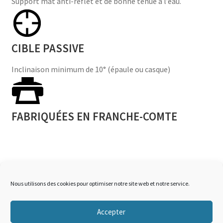
Support mat anti-reflet et de bonne tenue à l’eau.
CIBLE PASSIVE
Inclinaison minimum de 10° (épaule ou casque)
FABRIQUÉES EN FRANCHE-COMTE
Nous utilisons des cookies pour optimiser notre site web et notre service.
Accepter