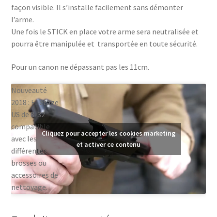
façon visible. Il s’installe facilement sans démonter
l’arme.
Une fois le STICK en place votre arme sera neutralisée et
pourra être manipulée et transportée en toute sécurité.
Pour un canon ne dépassant pas les 11cm.
Nouveauté
2018 : Filetage
US de 8-32
compatible
Cliquez pour accepter les cookies marketing
avec les
et activer ce contenu
différentes
brosses ou
accessoires de
nettoyage.